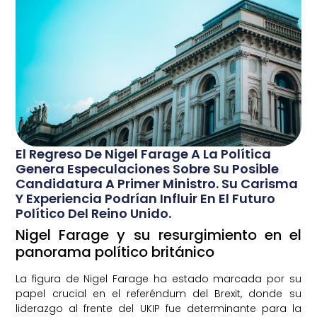
El Regreso De Nigel Farage A La Política
Genera Especulaciones Sobre Su Posible
Candidatura A Primer Ministro. Su Carisma
Y Experiencia Podrían Influir En El Futuro
Político Del Reino Unido.
Nigel Farage y su resurgimiento en el
panorama político británico
La figura de Nigel Farage ha estado marcada por su
papel crucial en el referéndum del Brexit, donde su
liderazgo al frente del UKIP fue determinante para la