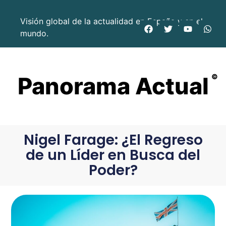
Visión global de la actualidad en España y en el
mundo.
Panorama Actual
©
Nigel Farage: ¿El Regreso
de un Líder en Busca del
Poder?