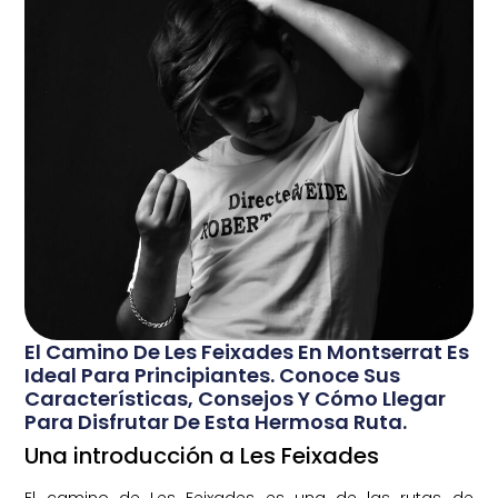
El Camino De Les Feixades En Montserrat Es
Ideal Para Principiantes. Conoce Sus
Características, Consejos Y Cómo Llegar
Para Disfrutar De Esta Hermosa Ruta.
Una introducción a Les Feixades
El camino de Les Feixades es una de las rutas de