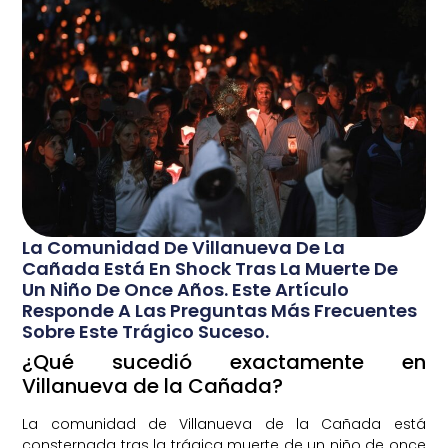
La Comunidad De Villanueva De La
Cañada Está En Shock Tras La Muerte De
Un Niño De Once Años. Este Artículo
Responde A Las Preguntas Más Frecuentes
Sobre Este Trágico Suceso.
¿Qué sucedió exactamente en
Villanueva de la Cañada?
La comunidad de Villanueva de la Cañada está
consternada tras la trágica muerte de un niño de once