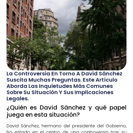
La Controversia En Torno A David Sánchez
Suscita Muchas Preguntas. Este Artículo
Aborda Las Inquietudes Más Comunes
Sobre Su Situación Y Sus Implicaciones
Legales.
¿Quién es David Sánchez y qué papel
juega en esta situación?
David Sánchez, hermano del presidente del Gobierno,
ha estado en el centro de una controversia tras su