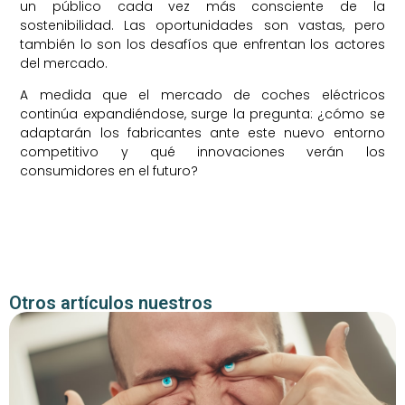
un público cada vez más consciente de la
sostenibilidad. Las oportunidades son vastas, pero
también lo son los desafíos que enfrentan los actores
del mercado.
A medida que el mercado de coches eléctricos
continúa expandiéndose, surge la pregunta: ¿cómo se
adaptarán los fabricantes ante este nuevo entorno
competitivo y qué innovaciones verán los
consumidores en el futuro?
Otros artículos nuestros