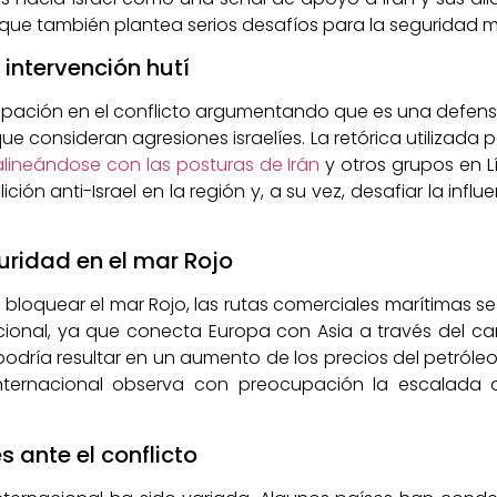
no que también plantea serios desafíos para la seguridad m
 intervención hutí
rticipación en el conflicto argumentando que es una defe
 consideran agresiones israelíes. La retórica utilizada p
alineándose con las posturas de Irán
y otros grupos en Lí
ición anti-Israel en la región y, a su vez, desafiar la in
uridad en el mar Rojo
bloquear el mar Rojo, las rutas comerciales marítimas 
cional, ya que conecta Europa con Asia a través del ca
odría resultar en un aumento de los precios del petróleo
nternacional observa con preocupación la escalada d
 ante el conflicto