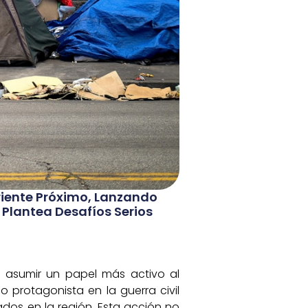
Oriente Próximo, Lanzando
 Plantea Desafíos Serios
n asumir un papel más activo al
do protagonista en la guerra civil
ados en la región. Esta acción no