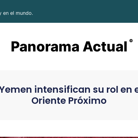
y en el mundo.
Panorama Actual
©
Yemen intensifican su rol en e
Oriente Próximo