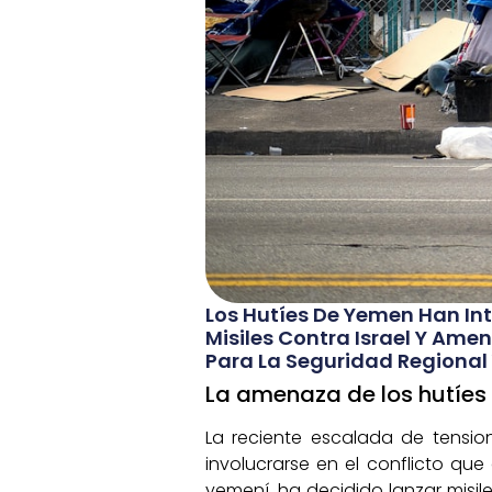
Los Hutíes De Yemen Han Int
Misiles Contra Israel Y Ame
Para La Seguridad Regional 
La amenaza de los hutíes 
La reciente escalada de tensio
involucrarse en el conflicto que 
yemení, ha decidido lanzar misil