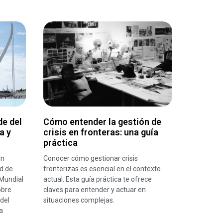
de del
Cómo entender la gestión de
a y
crisis en fronteras: una guía
práctica
un
Conocer cómo gestionar crisis
d de
fronterizas es esencial en el contexto
Mundial
actual. Esta guía práctica te ofrece
obre
claves para entender y actuar en
del
situaciones complejas.
a