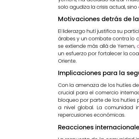
solo agudiza la crisis actual, si
Motivaciones detrás de la
El liderazgo hutí justifica su pa
árabes y un combate contra lo que
se extiende más allá de Yemen,
un esfuerzo por fortalecer la coal
Oriente.
Implicaciones para la seg
Con la amenaza de los hutíes de 
crucial para el comercio interna
bloqueo por parte de los hutíes p
a nivel global. La comunidad i
repercusiones económicas.
Reacciones internacionales