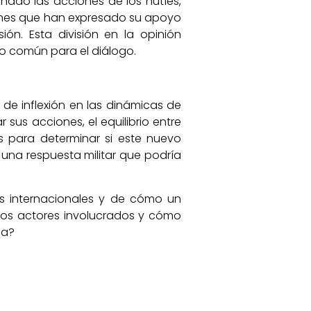
nado las acciones de los hutíes,
ciones que han expresado su apoyo
ón. Esta división en la opinión
eno común para el diálogo.
 de inflexión en las dinámicas de
us acciones, el equilibrio entre
s para determinar si este nuevo
rá una respuesta militar que podría
es internacionales y de cómo un
los actores involucrados y cómo
ia?