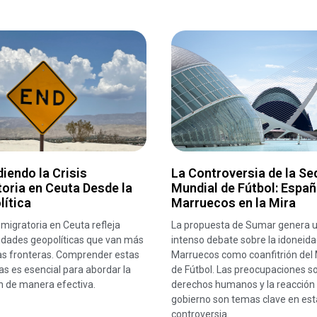
iendo la Crisis
La Controversia de la Se
oria en Ceuta Desde la
Mundial de Fútbol: Españ
lítica
Marruecos en la Mira
s migratoria en Ceuta refleja
La propuesta de Sumar genera 
idades geopolíticas que van más
intenso debate sobre la idoneida
las fronteras. Comprender estas
Marruecos como coanfitrión del 
s es esencial para abordar la
de Fútbol. Las preocupaciones s
n de manera efectiva.
derechos humanos y la reacción 
gobierno son temas clave en est
controversia.