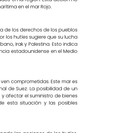
arítima en el mar Rojo.
nsa de los derechos de los pueblos
or los hutíes sugiere que su lucha
bano, Irak y Palestina. Esto indica
fluencia estadounidense en el Medio
se ven comprometidas. Este mar es
nal de Suez. La posibilidad de un
 y afectar el suministro de bienes
e esta situación y las posibles