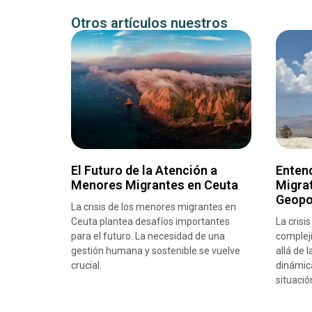
Otros artículos nuestros
El Futuro de la Atención a
Entend
Menores Migrantes en Ceuta
Migrat
Geopo
La crisis de los menores migrantes en
Ceuta plantea desafíos importantes
La crisi
para el futuro. La necesidad de una
complej
gestión humana y sostenible se vuelve
allá de 
crucial.
dinámica
situació