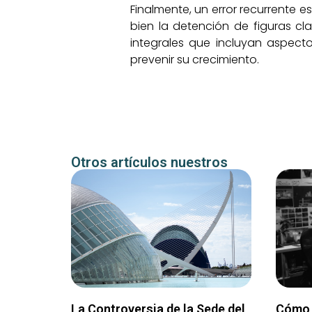
Finalmente, un error recurrente 
bien la detención de figuras cla
integrales que incluyan aspecto
prevenir su crecimiento.
Otros artículos nuestros
La Controversia de la Sede del
Cómo 