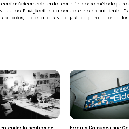
es confiar únicamente en la represión como método para 
ve como Paviglianiti es importante, no es suficiente. E
s sociales, económicos y de justicia, para abordar la
entender la gestión de
Errores Comunes que C