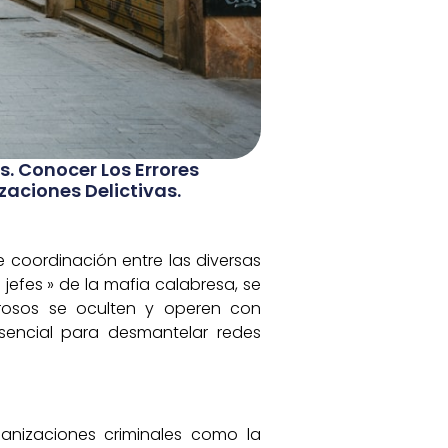
. Conocer Los Errores
aciones Delictivas.
e coordinación entre las diversas
 jefes » de la mafia calabresa, se
grosos se oculten y operen con
esencial para desmantelar redes
rganizaciones criminales como la