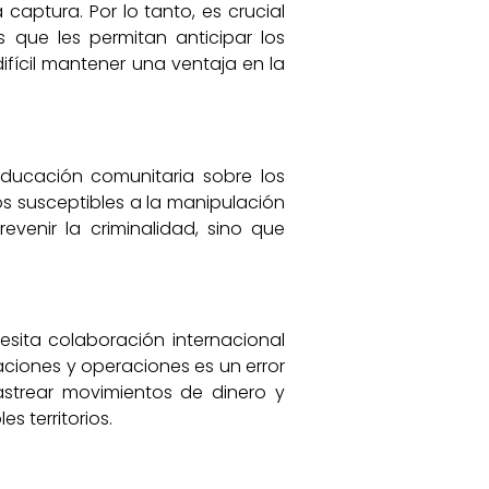
captura. Por lo tanto, es crucial
 que les permitan anticipar los
ifícil mantener una ventaja en la
educación comunitaria sobre los
s susceptibles a la manipulación
venir la criminalidad, sino que
sita colaboración internacional
aciones y operaciones es un error
astrear movimientos de dinero y
 territorios.