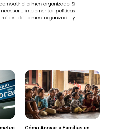
combatir el crimen organizado. Si
s necesario implementar políticas
s raíces del crimen organizado y
ometen
Cómo Apoyar a Familias en