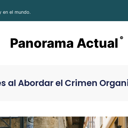
y en el mundo.
Panorama Actual
©
s al Abordar el Crimen Organ