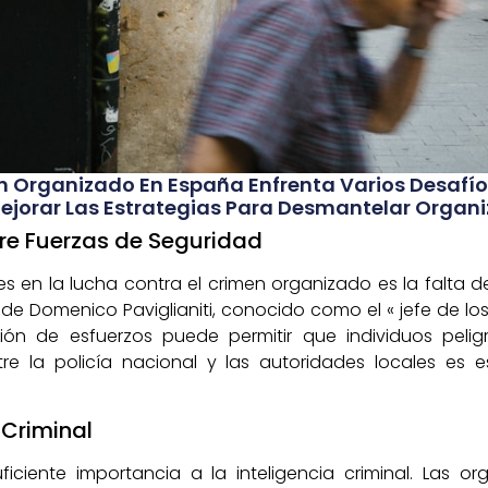
 Organizado En España Enfrenta Varios Desafíos
orar Las Estrategias Para Desmantelar Organiz
tre Fuerzas de Seguridad
s en la lucha contra el crimen organizado es la falta d
de Domenico Paviglianiti, conocido como el « jefe de los
ón de esfuerzos puede permitir que individuos peli
re la policía nacional y las autoridades locales es 
a Criminal
ficiente importancia a la inteligencia criminal. Las o