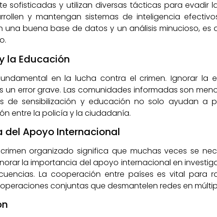
ofisticadas y utilizan diversas tácticas para evadir la 
rrollen y mantengan sistemas de inteligencia efectivos
 una buena base de datos y un análisis minucioso, es d
o.
y la Educación
undamental en la lucha contra el crimen. Ignorar la 
es un error grave. Las comunidades informadas son meno
s de sensibilización y educación no solo ayudan a pre
n entre la policía y la ciudadanía.
 del Apoyo Internacional
l crimen organizado significa que muchas veces se nece
gnorar la importancia del apoyo internacional en investig
encias. La cooperación entre países es vital para r
 operaciones conjuntas que desmantelen redes en múltiples
ón