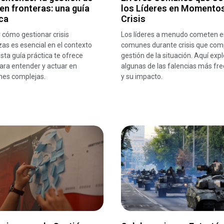
 en fronteras: una guía
los Líderes en Momento
ca
Crisis
 cómo gestionar crisis
Los líderes a menudo cometen e
zas es esencial en el contexto
comunes durante crisis que comp
Esta guía práctica te ofrece
gestión de la situación. Aquí ex
ara entender y actuar en
algunas de las falencias más fr
nes complejas.
y su impacto.