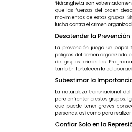
‘Ndrangheta son extremadamente s
que las fuerzas del orden desa
movimientos de estos grupos. Sin
lucha contra el crimen organizad
Desatender la Prevención 
La prevención juega un papel f
peligros del crimen organizado 
de grupos criminales. Programa
también fortalecen la colaboració
Subestimar la Importancia
La naturaleza transnacional de
para enfrentar a estos grupos. I
que puede tener graves consecu
personas, así como para realizar
Confiar Solo en la Represi