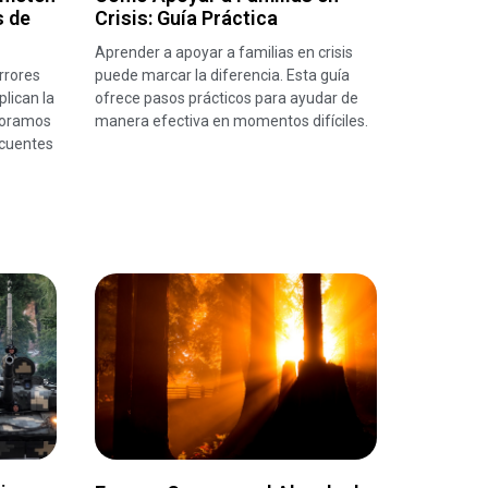
s de
Crisis: Guía Práctica
Aprender a apoyar a familias en crisis
rrores
puede marcar la diferencia. Esta guía
lican la
ofrece pasos prácticos para ayudar de
ploramos
manera efectiva en momentos difíciles.
ecuentes