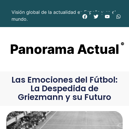
Visión global de la actualidad en España y en el
mundo.
Panorama Actual
©
Las Emociones del Fútbol:
La Despedida de
Griezmann y su Futuro