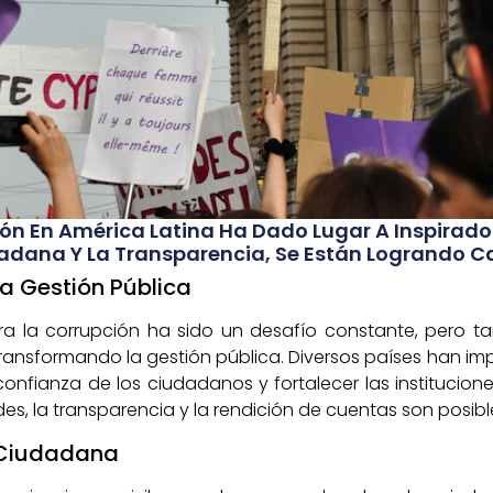
ón En América Latina Ha Dado Lugar A Inspiradora
adana Y La Transparencia, Se Están Logrando Ca
a Gestión Pública
tra la corrupción ha sido un desafío constante, pero t
transformando la gestión pública. Diversos países han i
onfianza de los ciudadanos y fortalecer las instituciones
s, la transparencia y la rendición de cuentas son posibl
 Ciudadana