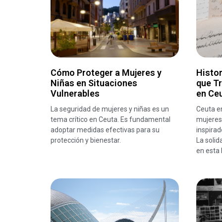
Cómo Proteger a Mujeres y
Histor
Niñas en Situaciones
que T
Vulnerables
en Ce
La seguridad de mujeres y niñas es un
Ceuta en
tema crítico en Ceuta. Es fundamental
mujeres 
adoptar medidas efectivas para su
inspirad
protección y bienestar.
La solid
en esta 