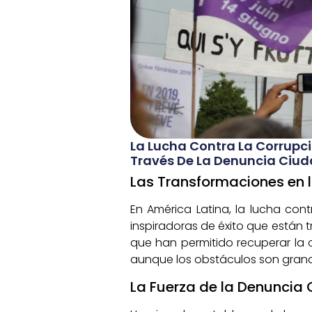
La Lucha Contra La Corrupci
Través De La Denuncia Ciud
Las Transformaciones en l
En América Latina, la lucha con
inspiradoras de éxito que están 
que han permitido recuperar la c
aunque los obstáculos son grande
La Fuerza de la Denuncia