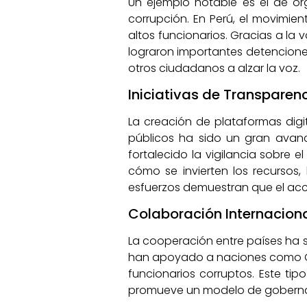
Un ejemplo notable es el de o
corrupción. En Perú, el movimien
altos funcionarios. Gracias a la
lograron importantes detenciones
otros ciudadanos a alzar la voz.
Iniciativas de Transparenc
La creación de plataformas digi
públicos ha sido un gran avanc
fortalecido la vigilancia sobre
cómo se invierten los recursos,
esfuerzos demuestran que el acce
Colaboración Internacion
La cooperación entre países ha s
han apoyado a naciones como Gu
funcionarios corruptos. Este t
promueve un modelo de gobernan