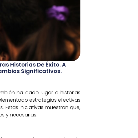
s Historias De Éxito. A
mbios Significativos.
ambién ha dado lugar a historias
mplementado estrategias efectivas
. Estas iniciativas muestran que,
es y necesarias.