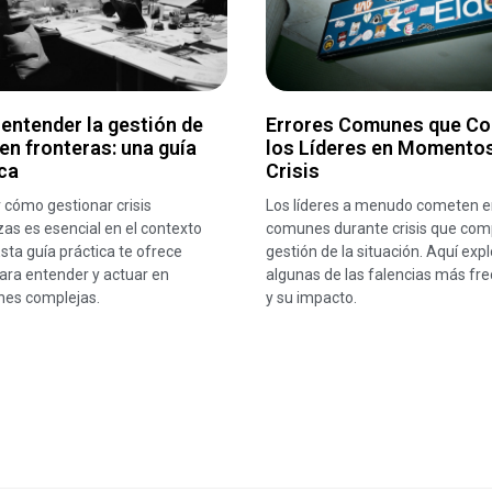
entender la gestión de
Errores Comunes que C
 en fronteras: una guía
los Líderes en Momento
ca
Crisis
 cómo gestionar crisis
Los líderes a menudo cometen e
zas es esencial en el contexto
comunes durante crisis que comp
Esta guía práctica te ofrece
gestión de la situación. Aquí ex
ara entender y actuar en
algunas de las falencias más fr
nes complejas.
y su impacto.