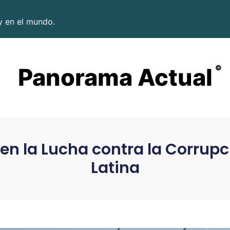
y en el mundo.
Panorama Actual
©
 en la Lucha contra la Corrup
Latina