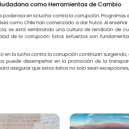
 Ciudadana como Herramientas de Cambio
a poderosa en la lucha contra la corrupción. Programas 
aíses como Chile han comenzado a dar frutos. Al enseña
ncia, se está sembrando una cultura de rendición de cu
idad de la corrupción. Estos esfuerzos son fundamenta
to en la lucha contra la corrupción continúan surgiendo, 
s puede desempeñar en la promoción de la transpare
ra asegurar que estos éxitos no solo sean excepciones, 