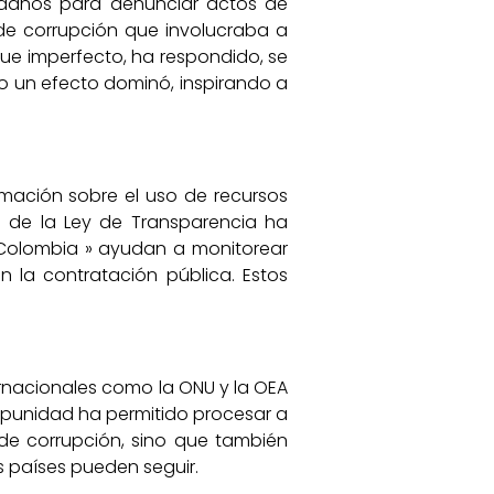
adanos para denunciar actos de
d de corrupción que involucraba a
que imperfecto, ha respondido, se
do un efecto dominó, inspirando a
rmación sobre el uso de recursos
n de la Ley de Transparencia ha
r Colombia » ayudan a monitorear
n la contratación pública. Estos
ernacionales como la ONU y la OEA
punidad ha permitido procesar a
de corrupción, sino que también
países pueden seguir.