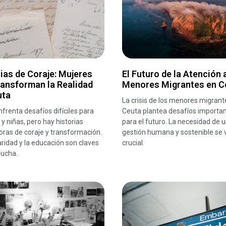
ias de Coraje: Mujeres
El Futuro de la Atención 
ransforman la Realidad
Menores Migrantes en C
uta
La crisis de los menores migrant
frenta desafíos difíciles para
Ceuta plantea desafíos importa
y niñas, pero hay historias
para el futuro. La necesidad de 
oras de coraje y transformación.
gestión humana y sostenible se 
aridad y la educación son claves
crucial.
lucha.