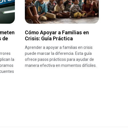
ometen
Cómo Apoyar a Familias en
s de
Crisis: Guía Práctica
Aprender a apoyar a familias en crisis
rrores
puede marcar la diferencia. Esta guía
lican la
ofrece pasos prácticos para ayudar de
ploramos
manera efectiva en momentos difíciles.
ecuentes