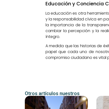
Educación y Conciencia
La educación es otra herramient
y la responsabilidad cívica en p
la importancia de la transpare
cambiar la percepción y la real
íntegro.
A medida que las historias de éxi
papel que cada uno de nosotro
compromiso ciudadano es vital pa
Otros artículos nuestros