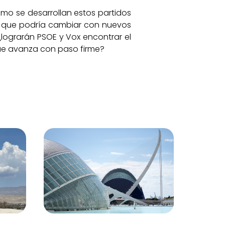
ómo se desarrollan estos partidos
te que podría cambiar con nuevos
¿lograrán PSOE y Vox encontrar el
que avanza con paso firme?