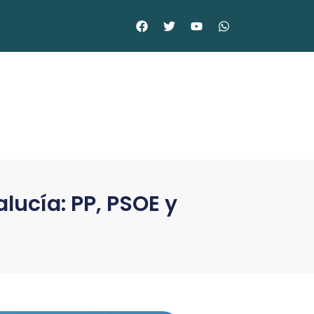
alucía: PP, PSOE y