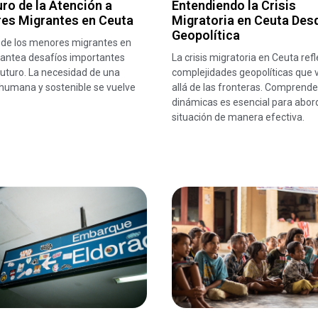
uro de la Atención a
Entendiendo la Crisis
es Migrantes en Ceuta
Migratoria en Ceuta Desd
Geopolítica
s de los menores migrantes en
lantea desafíos importantes
La crisis migratoria en Ceuta refl
futuro. La necesidad de una
complejidades geopolíticas que
 humana y sostenible se vuelve
allá de las fronteras. Comprende
dinámicas es esencial para abord
situación de manera efectiva.