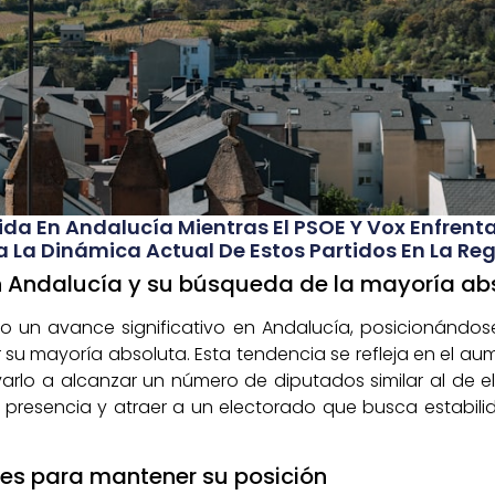
ida En Andalucía Mientras El PSOE Y Vox Enfrenta
 La Dinámica Actual De Estos Partidos En La Reg
en Andalucía y su búsqueda de la mayoría ab
do un avance significativo en Andalucía, posicionándos
 su mayoría absoluta. Esta tendencia se refleja en el 
varlo a alcanzar un número de diputados similar al de 
u presencia y atraer a un electorado que busca estabil
ades para mantener su posición