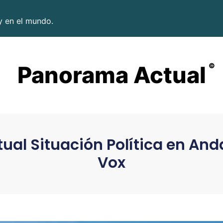
y en el mundo.
Panorama Actual
©
tual Situación Política en And
Vox