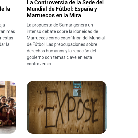
La Controversia de la Sede del
e la
Mundial de Fútbol: España y
Marruecos en la Mira
eja
La propuesta de Sumar genera un
 van más
intenso debate sobre la idoneidad de
r estas
Marruecos como coanfitrión del Mundial
ar la
de Fútbol. Las preocupaciones sobre
derechos humanos y la reacción del
gobierno son temas clave en esta
controversia.