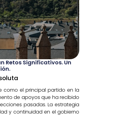
n Retos Significativos. Un
ión.
soluta
e como el principal partido en la
aumento de apoyos que ha recibido
elecciones pasadas. La estrategia
idad y continuidad en el gobierno