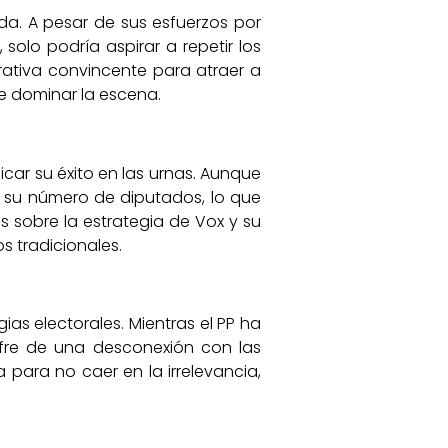
ada. A pesar de sus esfuerzos por
 solo podría aspirar a repetir los
rrativa convincente para atraer a
e dominar la escena.
icar su éxito en las urnas. Aunque
 su número de diputados, lo que
s sobre la estrategia de Vox y su
s tradicionales.
as electorales. Mientras el PP ha
ufre de una desconexión con las
 para no caer en la irrelevancia,