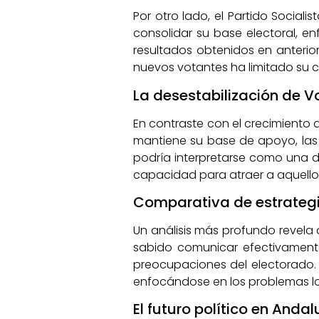
Por otro lado, el Partido Social
consolidar su base electoral, enf
resultados obtenidos en anterior
nuevos votantes ha limitado su 
La desestabilización de V
En contraste con el crecimiento d
mantiene su base de apoyo, las
podría interpretarse como una de
capacidad para atraer a aquellos
Comparativa de estrategia
Un análisis más profundo revela 
sabido comunicar efectivamente
preocupaciones del electorado. P
enfocándose en los problemas lo
El futuro político en And