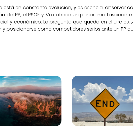
a está en constante evolución, y es esencial observar c
ación del PP, el PSOE y Vox ofrece un panorama fascinan
ial y económico. La pregunta que queda en el aire es: 
en y posicionarse como competidores serios ante un PP 