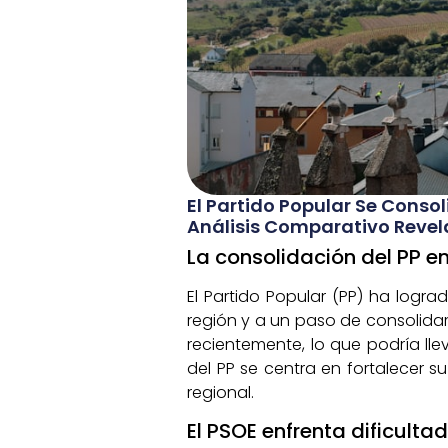
El Partido Popular Se Consol
Análisis Comparativo Revela
La consolidación del PP 
El Partido Popular (PP) ha logra
región y a un paso de consolidar
recientemente, lo que podría lle
del PP se centra en fortalecer s
regional.
El PSOE enfrenta dificult