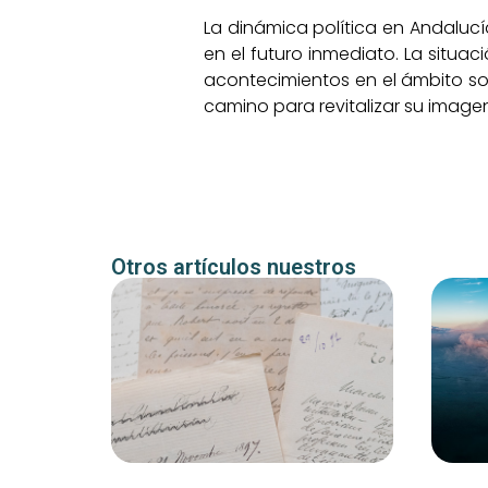
La dinámica política en Andalucí
en el futuro inmediato. La situ
acontecimientos en el ámbito soc
camino para revitalizar su imag
Otros artículos nuestros